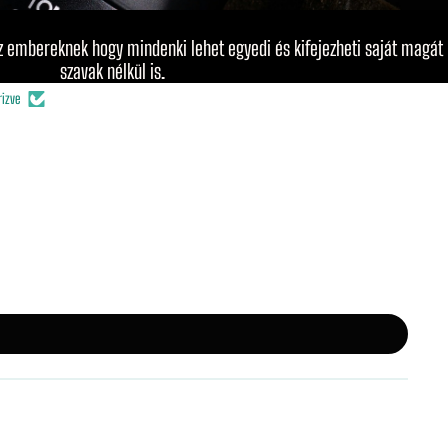
 embereknek hogy mindenki lehet egyedi és kifejezheti saját magát
szavak nélkül is.
rizve