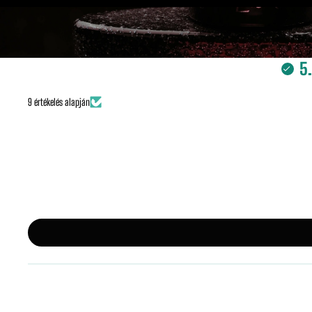
5
9 értékelés alapján