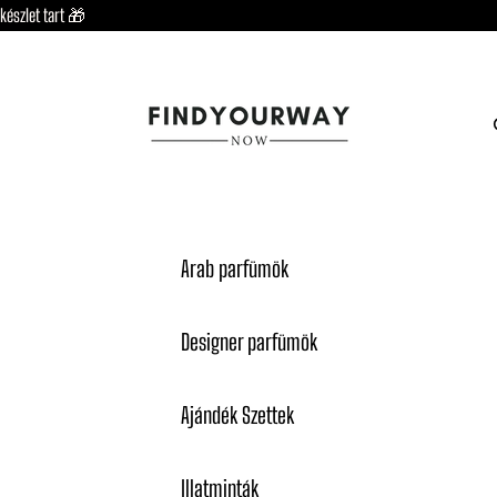
készlet tart 🎁
Arab parfümök
Designer parfümök
Ajándék Szettek
Illatminták