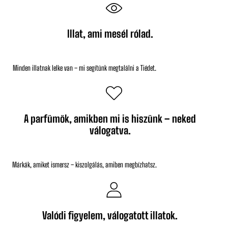
Illat, ami mesél rólad.
Minden illatnak lelke van – mi segítünk megtalálni a Tiédet.
A parfümök, amikben mi is hiszünk – neked
válogatva.
Márkák, amiket ismersz – kiszolgálás, amiben megbízhatsz.
Valódi figyelem, válogatott illatok.